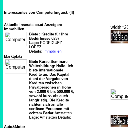
Interessantes von Computerlinguist: (II)
Aktuelle Inserate.co.at Anzeigen:
width=
Immobilien
Biete : Kredite für Ihre
Bedürfnisse
0297
Lage:
RODRIGUEZ
LOPEZ
Details:
Immobilien
Marktplatz
Biete Kurse Seminare
Weiterbildung: Hallo, ich
biete internationale
Kredite an. Das Kapital
dient der Vergabe von
Krediten zwischen
Privatpersonen in Höhe
von 2.000 € bis 500.000 €,
sowohl kurz- als auch
langfristig. Die Kredite
richten sich an alle
seriösen Personen mit
echtem Bedar
Amstetten
Lage:
Amstetten
Details:
Auto&Motor