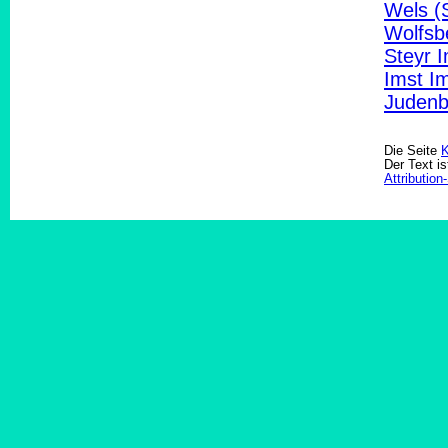
Wels (
Wolfsb
Steyr 
Imst I
Judenb
Die Seite
K
Der Text is
Attributio