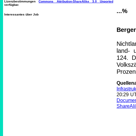
Lizenzbestimmungen
Commons Attribution-ShareAlike 3.0 Unported
verfügbar.
...%
Interessantes über Job
Berger
Nichtl
land- 
124. D
Volksz
Prozen
Quelle
Infrastruk
20:29 U
Documen
ShareAli